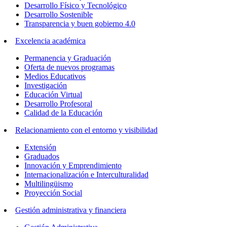
Desarrollo Físico y Tecnológico
Desarrollo Sostenible
Transparencia y buen gobierno 4.0
Excelencia académica
Permanencia y Graduación
Oferta de nuevos programas
Medios Educativos
Investigación
Educación Virtual
Desarrollo Profesoral
Calidad de la Educación
Relacionamiento con el entorno y visibilidad
Extensión
Graduados
Innovación y Emprendimiento
Internacionalización e Interculturalidad
Multilingüismo
Proyección Social
Gestión administrativa y financiera