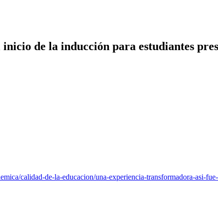
 inicio de la inducción para estudiantes pre
ademica/calidad-de-la-educacion/una-experiencia-transformadora-asi-fue-