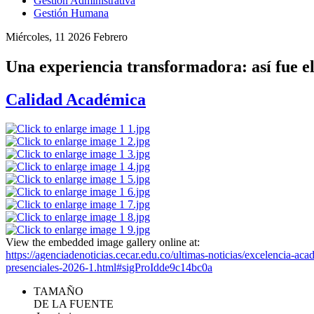
Gestión Administrativa
Gestión Humana
Miércoles, 11 2026 Febrero
Una experiencia transformadora: así fue el
Calidad Académica
View the embedded image gallery online at:
https://agenciadenoticias.cecar.edu.co/ultimas-noticias/excelencia-ac
presenciales-2026-1.html#sigProIdde9c14bc0a
TAMAÑO
DE LA FUENTE