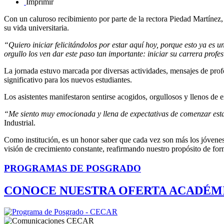
Imprimir
Con un caluroso recibimiento por parte de la rectora Piedad Martínez,
su vida universitaria.
“Quiero iniciar felicitándolos por estar aquí hoy, porque esto ya es u
orgullo los ven dar este paso tan importante: iniciar su carrera profe
La jornada estuvo marcada por diversas actividades, mensajes de profeso
significativo para los nuevos estudiantes.
Los asistentes manifestaron sentirse acogidos, orgullosos y llenos de e
“Me siento muy emocionada y llena de expectativas de comenzar est
Industrial.
Como institución, es un honor saber que cada vez son más los jóvene
visión de crecimiento constante, reafirmando nuestro propósito de form
PROGRAMAS DE POSGRADO
CONOCE NUESTRA OFERTA ACADÉM