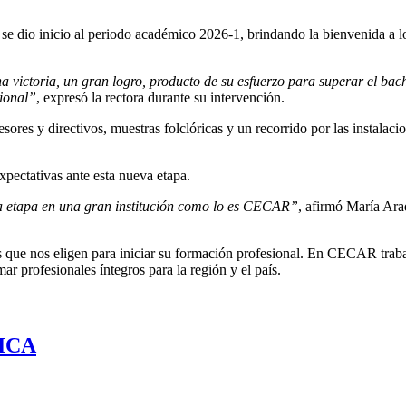
 se dio inicio al periodo académico 2026-1, brindando la bienvenida a 
na victoria, un gran logro, producto de su esfuerzo para superar el bach
sional”
, expresó la rectora durante su intervención.
res y directivos, muestras folclóricas y un recorrido por las instalacio
xpectativas ante esta nueva etapa.
a etapa en una gran institución como lo es CECAR”
, afirmó María Ara
s que nos eligen para iniciar su formación profesional. En CECAR trab
ar profesionales íntegros para la región y el país.
ICA