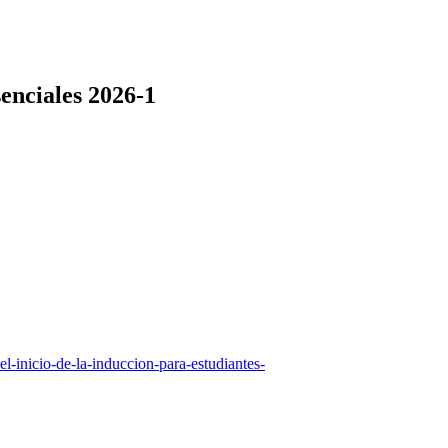
senciales 2026-1
el-inicio-de-la-induccion-para-estudiantes-