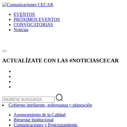
EVENTOS
PRÓXIMOS EVENTOS
CONVOCATORIAS
Noticias
ACTUALÍZATE CON LAS
#NOTICIASCECAR
Gobierno inteligente, gobernanza y planeación
Aseguramiento de la Calidad
Bienestar Institucional
Comunicaciones y Posicionamiento