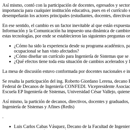
Así mismo, contó con la participación de docentes, egresados y sector
importancia para cualquier institución educativa, pues en el currículo s
desempeñarán los actores principales (estudiantes, docentes, directiv
En ese sentido, el cambio es un factor inevitable al que están expuestas
Información y la Comunicación ha impuesto una dinámica de cambios a
estas tecnologías, por ende se establecieron las siguientes preguntas or
¿Cómo ha sido la experiencia desde su programa académico, para q
ocupacional se han visto afectados?
¿Cómo diseñar un currículo para Ingeniería de Sistemas que se 
¿Qué efectos tiene toda esta situación de cambios acelerados y
La mesa de discusión estuvo conformada por docentes nacionales e int
Se resalta la participación del ing. Roberto Giordano Lerena, decano 
Federal de Decanos de Ingeniería CONFEDI. Vicepresidente Asociación
Escuela EP Ingeniería de Sistemas, Universidad César Vallejo, quienes
Así mismo, la partición de decanos, directivos, docentes y graduados
Ingeniería de Sistemas y Afines (Redis)
.
Luis Carlos Cabas Vásquez, Decano de la Facultad de Ingenier