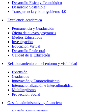
Desarrollo Físico y Tecnológico
Desarrollo Sostenible
Transparencia y buen gobierno 4.0
Excelencia académica
Permanencia y Graduación
Oferta de nuevos programas
Medios Educativos
Investigación
Educación Virtual
Desarrollo Profesoral
Calidad de la Educación
Relacionamiento con el entorno y visibilidad
Extensión
Graduados
Innovación y Emprendimiento
Internacionalización e Interculturalidad
Multilingüismo
Proyección Social
Gestión administrativa y financiera