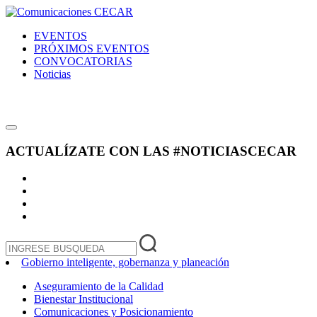
EVENTOS
PRÓXIMOS EVENTOS
CONVOCATORIAS
Noticias
ACTUALÍZATE CON LAS
#NOTICIASCECAR
Gobierno inteligente, gobernanza y planeación
Aseguramiento de la Calidad
Bienestar Institucional
Comunicaciones y Posicionamiento