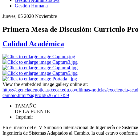
Gestión Administrativa
Gestión Humana
Jueves, 05 2020 Noviembre
Primera Mesa de Discusión: Currículo Pr
Calidad Académica
View the embedded image gallery online at:
https://agenciadenoticias.cecar.edu.co/ultimas-noticias/excelencia-a
cambio.html#sigProId6265d17f59
TAMAÑO
DE LA FUENTE
Imprimir
En el marco del el V Simposio Internacional de Ingeniería de Sistem
Ingeniería de Sistemas Adaptados al Cambio, la cual estuvo conformada