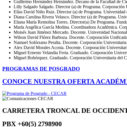
Guillermo Hernández Hernández. Decano de la Facultad de Cien
Lilly Salgado Salgado. Director (a) de Programa. Corporación 
Elías David Niño Ruiz. Director (a) de Programa. Universidad 
Diana Carolina Rivera Velasco. Director (a) de Programa. Un
Eliana María Remolina Torres. Director(a) De Programa. Funda
María Angélica García Medina. Coordinadora Académica. Corp
Moisés Juan Jiménez Mercado. Docente. Universidad Nacional
Wilson David Flórez Barboza. Docente. Corporación Unifica
Namuel Solórzano Peralta. Docente. Corporación Universitari
Alex David Morales Acosta. Docente. Corporación Universitar
Miguel Ernesto Velandia Feria. Graduado. Corporación Univer
Miguel Bohórquez. Graduado. Corporación Universitaria del
PROGRAMAS DE POSGRADO
CONOCE NUESTRA OFERTA ACADÉM
CARRETERA TRONCAL DE OCCIDEN
PBX
+60(5) 2798900