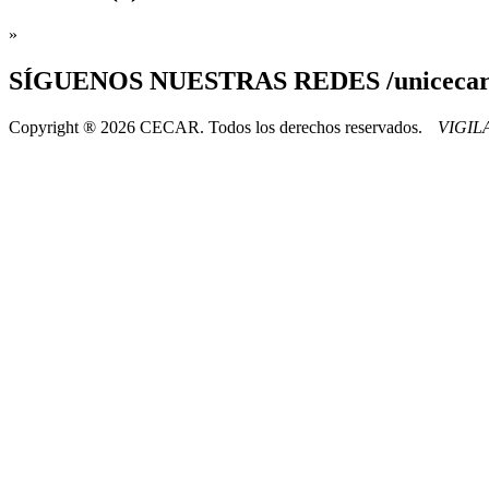
»
SÍGUENOS
NUESTRAS REDES /uniceca
Copyright ® 2026 CECAR. Todos los derechos reservados.
VIGI