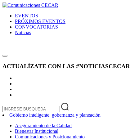
EVENTOS
PRÓXIMOS EVENTOS
CONVOCATORIAS
Noticias
ACTUALÍZATE CON LAS
#NOTICIASCECAR
Gobierno inteligente, gobernanza y planeación
Aseguramiento de la Calidad
Bienestar Institucional
Comunicaciones y Posicionamiento