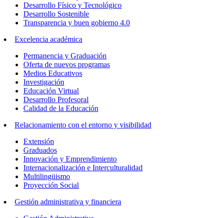
Desarrollo Físico y Tecnológico
Desarrollo Sostenible
Transparencia y buen gobierno 4.0
Excelencia académica
Permanencia y Graduación
Oferta de nuevos programas
Medios Educativos
Investigación
Educación Virtual
Desarrollo Profesoral
Calidad de la Educación
Relacionamiento con el entorno y visibilidad
Extensión
Graduados
Innovación y Emprendimiento
Internacionalización e Interculturalidad
Multilingüismo
Proyección Social
Gestión administrativa y financiera