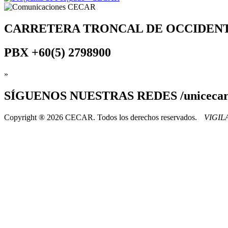
CARRETERA TRONCAL DE OCCIDEN
PBX
+60(5) 2798900
»
SÍGUENOS
NUESTRAS REDES /uniceca
Copyright ® 2026 CECAR. Todos los derechos reservados.
VIGI