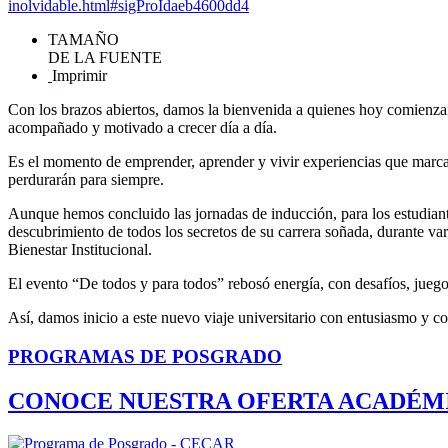
inolvidable.html#sigProIdaeb4600dd4
TAMAÑO
DE LA FUENTE
Imprimir
Con los brazos abiertos, damos la bienvenida a quienes hoy comienza
acompañado y motivado a crecer día a día.
Es el momento de emprender, aprender y vivir experiencias que marca
perdurarán para siempre.
Aunque hemos concluido las jornadas de inducción, para los estudian
descubrimiento de todos los secretos de su carrera soñada, durante var
Bienestar Institucional.
El evento “De todos y para todos” rebosó energía, con desafíos, jueg
Así, damos inicio a este nuevo viaje universitario con entusiasmo y co
PROGRAMAS DE POSGRADO
CONOCE NUESTRA OFERTA ACADÉM