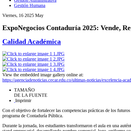
Gestión Administrativa
Gestión Humana
Viernes, 16 2025 May
ExpoNegocios Contaduría 2025: Vende, Re
Calidad Académica
View the embedded image gallery online at:
https://agenciadenoticias.cecar.edu.co/ultimas-noticias/excelencia-
TAMAÑO
DE LA FUENTE
Imprimir
Con el objetivo de fortalecer las competencias prácticas de los futuros
programa de Contaduría Pública.
Durante la jornada, los estudiantes transformaron el aula en una auté
stand empresarial, desarrollando nombre comercial, logo, uniforme cor