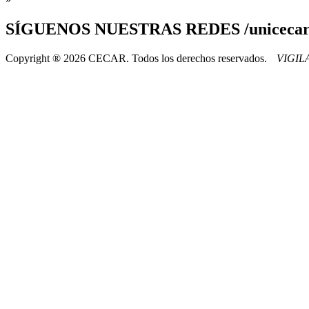
SÍGUENOS
NUESTRAS REDES /uniceca
Copyright ® 2026 CECAR. Todos los derechos reservados.
VIGI