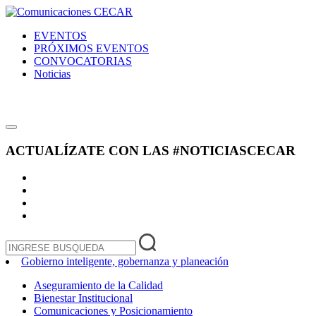
EVENTOS
PRÓXIMOS EVENTOS
CONVOCATORIAS
Noticias
ACTUALÍZATE CON LAS
#NOTICIASCECAR
Gobierno inteligente, gobernanza y planeación
Aseguramiento de la Calidad
Bienestar Institucional
Comunicaciones y Posicionamiento