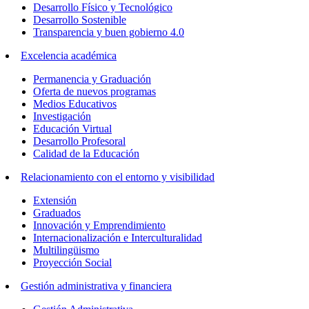
Desarrollo Físico y Tecnológico
Desarrollo Sostenible
Transparencia y buen gobierno 4.0
Excelencia académica
Permanencia y Graduación
Oferta de nuevos programas
Medios Educativos
Investigación
Educación Virtual
Desarrollo Profesoral
Calidad de la Educación
Relacionamiento con el entorno y visibilidad
Extensión
Graduados
Innovación y Emprendimiento
Internacionalización e Interculturalidad
Multilingüismo
Proyección Social
Gestión administrativa y financiera