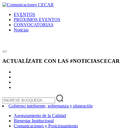
EVENTOS
PRÓXIMOS EVENTOS
CONVOCATORIAS
Noticias
ACTUALÍZATE CON LAS
#NOTICIASCECAR
Gobierno inteligente, gobernanza y planeación
Aseguramiento de la Calidad
Bienestar Institucional
Comunicaciones y Posicionamiento