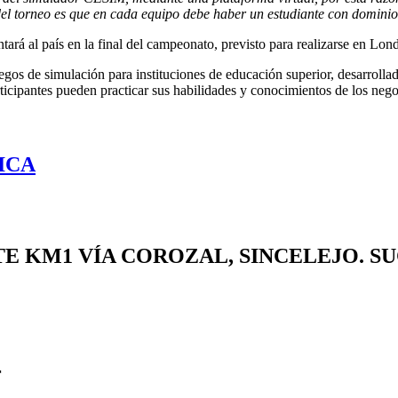
el torneo es que en cada equipo debe haber un estudiante con dominio
á al país en la final del campeonato, previsto para realizarse en Londr
gos de simulación para instituciones de educación superior, desarrolla
cipantes pueden practicar sus habilidades y conocimientos de los nego
ICA
TE
KM1 VÍA COROZAL, SINCELEJO. S
r