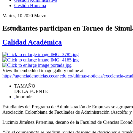
Gestión Administrativa
Gestión Humana
Martes, 10 2020 Marzo
Estudiantes participan en Torneo de Simul
Calidad Académica
View the embedded image gallery online at:
https://agenciadenoticias.cecar.edu.co/ultimas-noticias/excelencia-a
TAMAÑO
DE LA FUENTE
Imprimir
Estudiantes del Programa de Administración de Empresas se agruparon
Asociación Colombiana de Facultades de Administración (Ascolfa) 
Lucimio Jiménez Paternina, decano de la Facultad de Ciencias Económi
“En el campeonato se realizan rondas de toma de decisiones a través