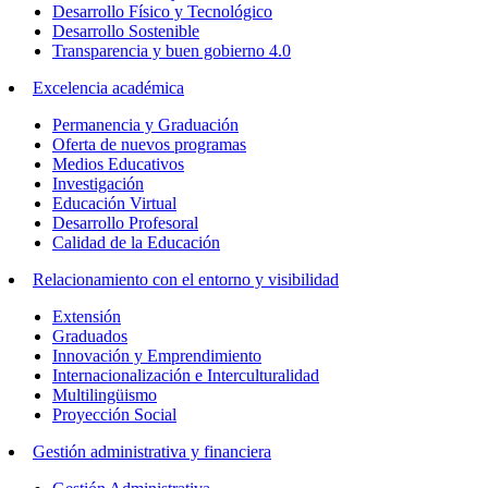
Desarrollo Físico y Tecnológico
Desarrollo Sostenible
Transparencia y buen gobierno 4.0
Excelencia académica
Permanencia y Graduación
Oferta de nuevos programas
Medios Educativos
Investigación
Educación Virtual
Desarrollo Profesoral
Calidad de la Educación
Relacionamiento con el entorno y visibilidad
Extensión
Graduados
Innovación y Emprendimiento
Internacionalización e Interculturalidad
Multilingüismo
Proyección Social
Gestión administrativa y financiera