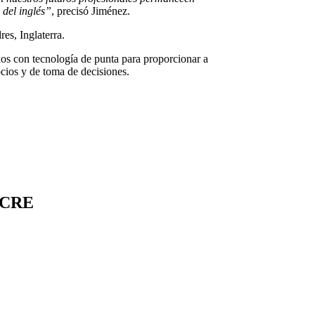
 del inglés”
, precisó Jiménez.
es, Inglaterra.
dos con tecnología de punta para proporcionar a
cios y de toma de decisiones.
UCRE