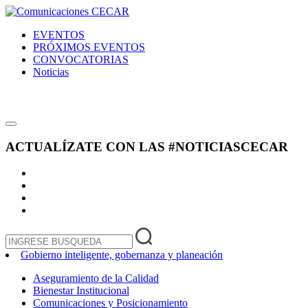
EVENTOS
PRÓXIMOS EVENTOS
CONVOCATORIAS
Noticias
ACTUALÍZATE CON LAS
#NOTICIASCECAR
Gobierno inteligente, gobernanza y planeación
Aseguramiento de la Calidad
Bienestar Institucional
Comunicaciones y Posicionamiento