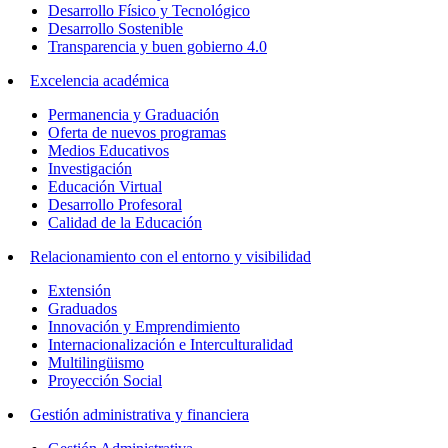
Desarrollo Físico y Tecnológico
Desarrollo Sostenible
Transparencia y buen gobierno 4.0
Excelencia académica
Permanencia y Graduación
Oferta de nuevos programas
Medios Educativos
Investigación
Educación Virtual
Desarrollo Profesoral
Calidad de la Educación
Relacionamiento con el entorno y visibilidad
Extensión
Graduados
Innovación y Emprendimiento
Internacionalización e Interculturalidad
Multilingüismo
Proyección Social
Gestión administrativa y financiera