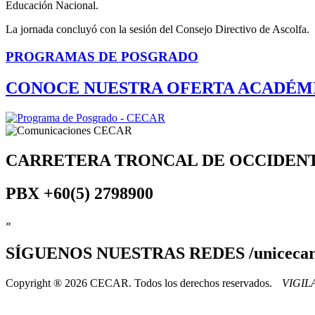
Educación Nacional.
La jornada concluyó con la sesión del Consejo Directivo de Ascolfa.
PROGRAMAS DE POSGRADO
CONOCE NUESTRA OFERTA ACADÉM
CARRETERA TRONCAL DE OCCIDEN
PBX
+60(5) 2798900
»
SÍGUENOS
NUESTRAS REDES /uniceca
Copyright ® 2026 CECAR. Todos los derechos reservados.
VIGI