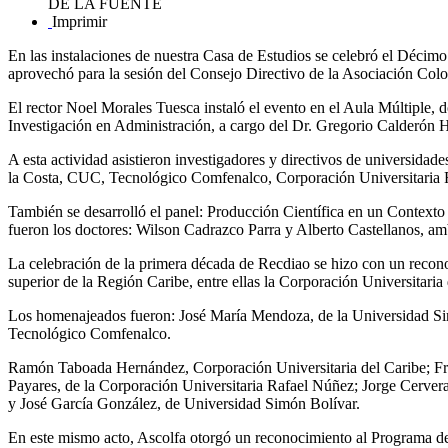
DE LA FUENTE
Imprimir
En las instalaciones de nuestra Casa de Estudios se celebró el Décim
aprovechó para la sesión del Consejo Directivo de la Asociación Col
El rector Noel Morales Tuesca instaló el evento en el Aula Múltiple,
Investigación en Administración, a cargo del Dr. Gregorio Calderón 
A esta actividad asistieron investigadores y directivos de universid
la Costa, CUC, Tecnológico Comfenalco, Corporación Universitaria
También se desarrolló el panel: Producción Científica en un Contexto
fueron los doctores: Wilson Cadrazco Parra y Alberto Castellanos, a
La celebración de la primera década de Recdiao se hizo con un reconoc
superior de la Región Caribe, entre ellas la Corporación Universit
Los homenajeados fueron: José María Mendoza, de la Universidad Si
Tecnológico Comfenalco.
Ramón Taboada Hernández, Corporación Universitaria del Caribe; Fr
Payares, de la Corporación Universitaria Rafael Núñez; Jorge Cerve
y José García González, de Universidad Simón Bolívar.
En este mismo acto, Ascolfa otorgó un reconocimiento al Programa de