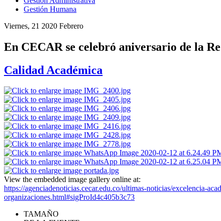
Gestión Administrativa
Gestión Humana
Viernes, 21 2020 Febrero
En CECAR se celebró aniversario de la Re
Calidad Académica
View the embedded image gallery online at:
https://agenciadenoticias.cecar.edu.co/ultimas-noticias/excelencia-ac
organizaciones.html#sigProId4c405b3c73
TAMAÑO