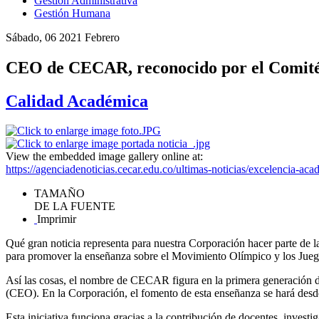
Gestión Administrativa
Gestión Humana
Sábado, 06 2021 Febrero
CEO de CECAR, reconocido por el Comité
Calidad Académica
View the embedded image gallery online at:
https://agenciadenoticias.cecar.edu.co/ultimas-noticias/excelencia-a
TAMAÑO
DE LA FUENTE
Imprimir
Qué gran noticia representa para nuestra Corporación hacer parte de 
para promover la enseñanza sobre el Movimiento Olímpico y los Juego
Así las cosas, el nombre de CECAR figura en la primera generación d
(CEO). En la Corporación, el fomento de esta enseñanza se hará desde
Esta iniciativa funciona gracias a la contribución de docentes, invest