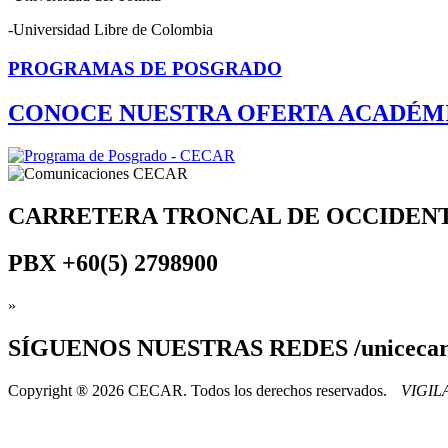
-Universidad Libre de Colombia
PROGRAMAS DE POSGRADO
CONOCE NUESTRA OFERTA ACADÉM
CARRETERA TRONCAL DE OCCIDEN
PBX
+60(5) 2798900
»
SÍGUENOS
NUESTRAS REDES /uniceca
Copyright ® 2026 CECAR. Todos los derechos reservados.
VIGI