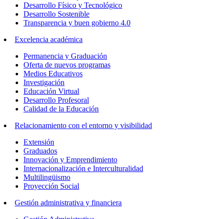
Desarrollo Físico y Tecnológico
Desarrollo Sostenible
Transparencia y buen gobierno 4.0
Excelencia académica
Permanencia y Graduación
Oferta de nuevos programas
Medios Educativos
Investigación
Educación Virtual
Desarrollo Profesoral
Calidad de la Educación
Relacionamiento con el entorno y visibilidad
Extensión
Graduados
Innovación y Emprendimiento
Internacionalización e Interculturalidad
Multilingüismo
Proyección Social
Gestión administrativa y financiera