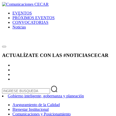
EVENTOS
PRÓXIMOS EVENTOS
CONVOCATORIAS
Noticias
ACTUALÍZATE CON LAS
#NOTICIASCECAR
Gobierno inteligente, gobernanza y planeación
Aseguramiento de la Calidad
Bienestar Institucional
Comunicaciones y Posicionamiento