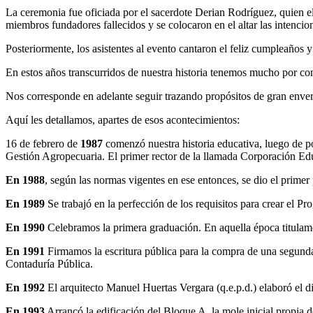
La ceremonia fue oficiada por el sacerdote Derian Rodríguez, quien el
miembros fundadores fallecidos y se colocaron en el altar las intencio
Posteriormente, los asistentes al evento cantaron el feliz cumpleaños 
En estos años transcurridos de nuestra historia tenemos mucho por con
Nos corresponde en adelante seguir trazando propósitos de gran enve
Aquí les detallamos, apartes de esos acontecimientos:
16 de febrero de
1987
comenzó nuestra historia educativa, luego de 
Gestión Agropecuaria. El primer rector de la llamada Corporación E
En 1988
, según las normas vigentes en ese entonces, se dio el prime
En 1989
Se trabajó en la perfección de los requisitos para crear el P
En 1990
Celebramos la primera graduación. En aquella época titulam
En 1991
Firmamos la escritura pública para la compra de una segunda 
Contaduría Pública.
En 1992
El arquitecto Manuel Huertas Vergara (q.e.p.d.) elaboró el 
En 1993
Arrancó la edificación del Bloque A, la mole inicial propia 