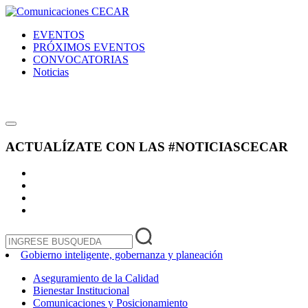
EVENTOS
PRÓXIMOS EVENTOS
CONVOCATORIAS
Noticias
ACTUALÍZATE CON LAS
#NOTICIASCECAR
Gobierno inteligente, gobernanza y planeación
Aseguramiento de la Calidad
Bienestar Institucional
Comunicaciones y Posicionamiento