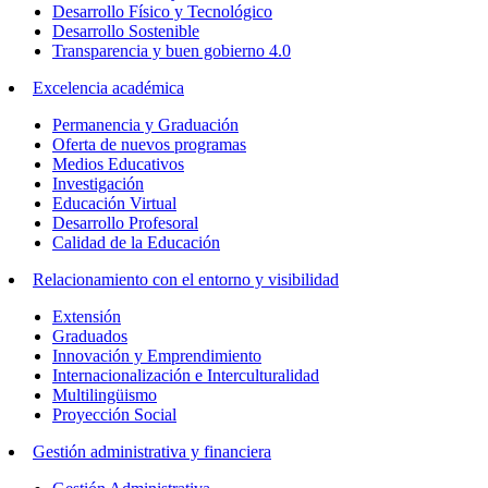
Desarrollo Físico y Tecnológico
Desarrollo Sostenible
Transparencia y buen gobierno 4.0
Excelencia académica
Permanencia y Graduación
Oferta de nuevos programas
Medios Educativos
Investigación
Educación Virtual
Desarrollo Profesoral
Calidad de la Educación
Relacionamiento con el entorno y visibilidad
Extensión
Graduados
Innovación y Emprendimiento
Internacionalización e Interculturalidad
Multilingüismo
Proyección Social
Gestión administrativa y financiera