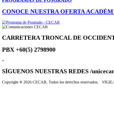
PROGRAMAS DE POSGRADO
CONOCE NUESTRA OFERTA ACADÉM
CARRETERA TRONCAL DE OCCIDEN
PBX
+60(5) 2798900
»
SÍGUENOS
NUESTRAS REDES /uniceca
Copyright ® 2026 CECAR. Todos los derechos reservados.
VIGI