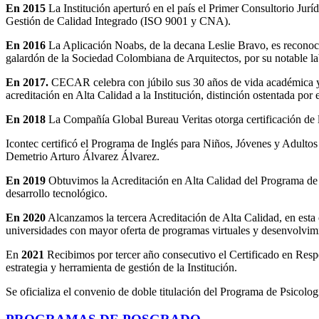
En 2015
La Institución aperturó en el país el Primer Consultorio Jur
Gestión de Calidad Integrado (ISO 9001 y CNA).
En 2016
La Aplicación Noabs, de la decana Leslie Bravo, es reconoc
galardón de la Sociedad Colombiana de Arquitectos, por su notable la
En 2017.
CECAR celebra con júbilo sus 30 años de vida académica y 
acreditación en Alta Calidad a la Institución, distinción ostentada p
En 2018
La Compañía Global Bureau Veritas otorga certificación de
Icontec certificó el Programa de Inglés para Niños, Jóvenes y Adult
Demetrio Arturo Álvarez Álvarez.
En 2019
Obtuvimos la Acreditación en Alta Calidad del Programa de
desarrollo tecnológico.
En 2020
Alcanzamos la tercera Acreditación de Alta Calidad, en esta o
universidades con mayor oferta de programas virtuales y desenvolvi
En
2021
Recibimos por tercer año consecutivo el Certificado en Respo
estrategia y herramienta de gestión de la Institución.
Se oficializa el convenio de doble titulación del Programa de Psicolo