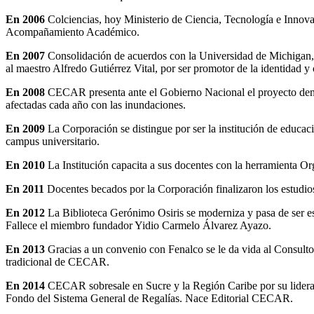
En 2006
Colciencias, hoy Ministerio de Ciencia, Tecnología e Innova
Acompañamiento Académico.
En 2007
Consolidación de acuerdos con la Universidad de Michigan, 
al maestro Alfredo Gutiérrez Vital, por ser promotor de la identidad y 
En 2008
CECAR presenta ante el Gobierno Nacional el proyecto denom
afectadas cada año con las inundaciones.
En 2009
La Corporación se distingue por ser la institución de educaci
campus universitario.
En 2010
La Institución capacita a sus docentes con la herramienta Or
En 2011
Docentes becados por la Corporación finalizaron los estudio
En 2012
La Biblioteca Gerónimo Osiris se moderniza y pasa de ser esta
Fallece el miembro fundador Yidio Carmelo Álvarez Ayazo.
En 2013
Gracias a un convenio con Fenalco se le da vida al Consult
tradicional de CECAR.
En 2014
CECAR sobresale en Sucre y la Región Caribe por su liderazg
Fondo del Sistema General de Regalías. Nace Editorial CECAR.