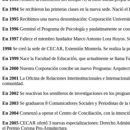
En 1994
Se recibieron las primeras clases en la nueva sede. Nació el
En 1995
Recibimos una nueva denominación: Corporación Universita
En 1996
Germinó el Programa de Psicología y paulatinamente se con
En 1997
Fallece el miembro fundador Marco Antonio Lora Hoyos. Se 
1998
Se creó la sede de CECAR, Extensión Montería. Se realiza la pr
En 1999
Nace la Facultad de Educación, que actualmente se llama Fa
En 2000
Nuestra Corporación concibe un nuevo Programa: Arquitectura
En 2001
La Oficina de Relaciones Interinstitucionales e Internaciona
comunidad.
En 2002
Se reactivan los semilleros de investigaciones en los progra
En 2003
Se graduaron 8 Comunicadores Sociales y Periodistas de la ú
En 2004
Comenzó a operar el Centro de Conciliación, con la intención
En 2005
CECAR ofertó 3 nuevas especializaciones: Derecho Administr
el Premio Corona Pro-Arquitectura.