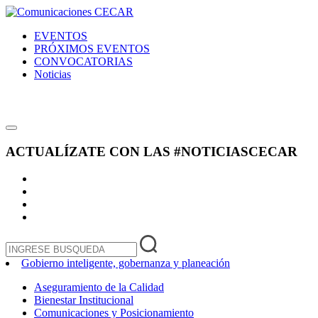
EVENTOS
PRÓXIMOS EVENTOS
CONVOCATORIAS
Noticias
ACTUALÍZATE CON LAS
#NOTICIASCECAR
Gobierno inteligente, gobernanza y planeación
Aseguramiento de la Calidad
Bienestar Institucional
Comunicaciones y Posicionamiento