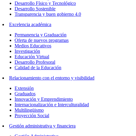
Desarrollo Físico y Tecnológico
Desarrollo Sostenible
Transparencia y buen gobierno 4.0
Excelencia académica
Permanencia y Graduación
Oferta de nuevos programas
Medios Educativos
Investigación
Educación Virtual
Desarrollo Profesoral
Calidad de la Educación
Relacionamiento con el entorno y visibilidad
Extensión
Graduados
Innovación y Emprendimiento
Internacionalización e Interculturalidad
Multilingüismo
Proyección Social
Gestión administrativa y financiera