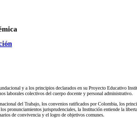
émica
ción
ndacional y a los principios declarados en su Proyecto Educativo Insti
chos laborales colectivos del cuerpo docente y personal administrativo.
nacional del Trabajo, los convenios ratificados por Colombia, los princi
los pronunciamientos jurisprudenciales, la Institución entiende la libert
rios de convivencia y el logro de objetivos comunes.