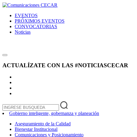
EVENTOS
PRÓXIMOS EVENTOS
CONVOCATORIAS
Noticias
ACTUALÍZATE CON LAS
#NOTICIASCECAR
Gobierno inteligente, gobernanza y planeación
Aseguramiento de la Calidad
Bienestar Institucional
Comunicaciones y Posicionamiento