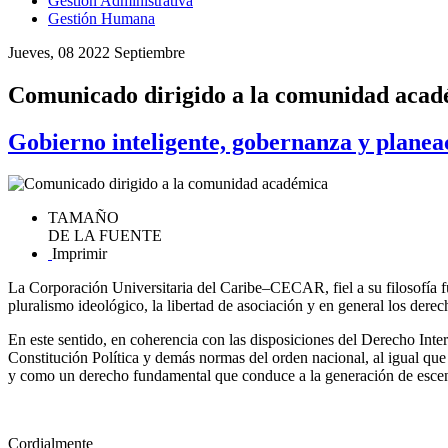
Gestión Administrativa
Gestión Humana
Jueves, 08 2022 Septiembre
Comunicado dirigido a la comunidad acad
Gobierno inteligente, gobernanza y planea
TAMAÑO
DE LA FUENTE
Imprimir
La Corporación Universitaria del Caribe–CECAR, fiel a su filosofía fu
pluralismo ideológico, la libertad de asociación y en general los dere
En este sentido, en coherencia con las disposiciones del Derecho Inter
Constitución Política y demás normas del orden nacional, al igual que 
y como un derecho fundamental que conduce a la generación de escena
Cordialmente