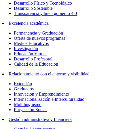
Desarrollo Físico y Tecnológico
Desarrollo Sostenible
Transparencia y buen gobierno 4.0
Excelencia académica
Permanencia y Graduación
Oferta de nuevos programas
Medios Educativos
Investigación
Educación Virtual
Desarrollo Profesoral
Calidad de la Educación
Relacionamiento con el entorno y visibilidad
Extensión
Graduados
Innovación y Emprendimiento
Internacionalización e Interculturalidad
Multilingüismo
Proyección Social
Gestión administrativa y financiera