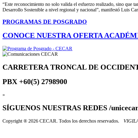
“Este reconocimiento no solo valida el esfuerzo realizado, sino que ta
Desarrollo Sostenible a nivel regional y nacional”, manifestó Luis Ca
PROGRAMAS DE POSGRADO
CONOCE NUESTRA OFERTA ACADÉM
CARRETERA TRONCAL DE OCCIDEN
PBX
+60(5) 2798900
»
SÍGUENOS
NUESTRAS REDES /uniceca
Copyright ® 2026 CECAR. Todos los derechos reservados.
VIGI