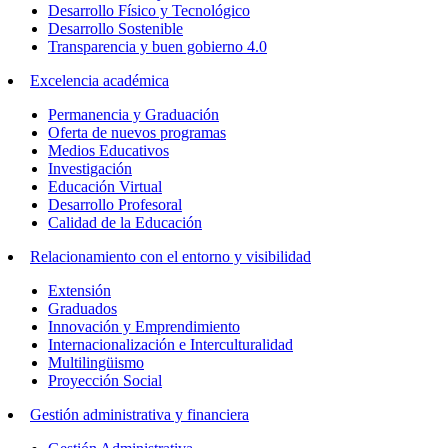
Desarrollo Físico y Tecnológico
Desarrollo Sostenible
Transparencia y buen gobierno 4.0
Excelencia académica
Permanencia y Graduación
Oferta de nuevos programas
Medios Educativos
Investigación
Educación Virtual
Desarrollo Profesoral
Calidad de la Educación
Relacionamiento con el entorno y visibilidad
Extensión
Graduados
Innovación y Emprendimiento
Internacionalización e Interculturalidad
Multilingüismo
Proyección Social
Gestión administrativa y financiera