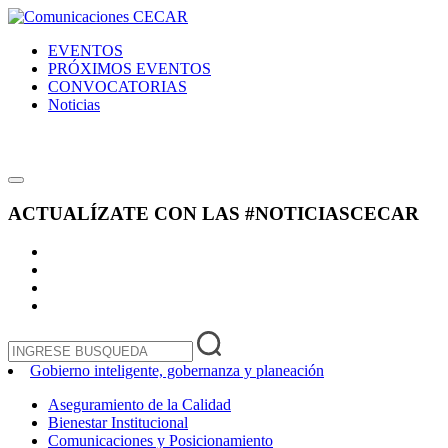
EVENTOS
PRÓXIMOS EVENTOS
CONVOCATORIAS
Noticias
ACTUALÍZATE CON LAS
#NOTICIASCECAR
Gobierno inteligente, gobernanza y planeación
Aseguramiento de la Calidad
Bienestar Institucional
Comunicaciones y Posicionamiento