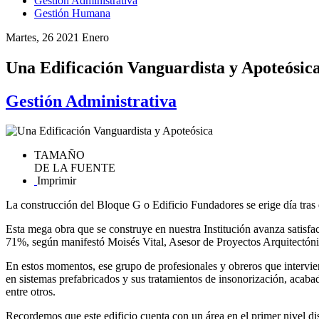
Gestión Administrativa
Gestión Humana
Martes, 26 2021 Enero
Una Edificación Vanguardista y Apoteósic
Gestión Administrativa
TAMAÑO
DE LA FUENTE
Imprimir
La construcción del Bloque G o Edificio Fundadores se erige día tras
Esta mega obra que se construye en nuestra Institución avanza satisfa
71%, según manifestó Moisés Vital, Asesor de Proyectos Arquitectóni
En estos momentos, ese grupo de profesionales y obreros que intervien
en sistemas prefabricados y sus tratamientos de insonorización, acabad
entre otros.
Recordemos que este edificio cuenta con un área en el primer nivel dis