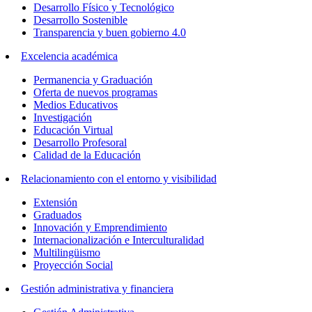
Desarrollo Físico y Tecnológico
Desarrollo Sostenible
Transparencia y buen gobierno 4.0
Excelencia académica
Permanencia y Graduación
Oferta de nuevos programas
Medios Educativos
Investigación
Educación Virtual
Desarrollo Profesoral
Calidad de la Educación
Relacionamiento con el entorno y visibilidad
Extensión
Graduados
Innovación y Emprendimiento
Internacionalización e Interculturalidad
Multilingüismo
Proyección Social
Gestión administrativa y financiera