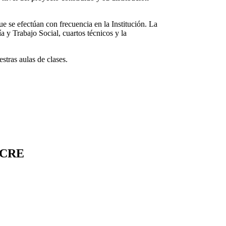
ue se efectúan con frecuencia en la Institución. La
a y Trabajo Social, cuartos técnicos y la
tras aulas de clases.
UCRE