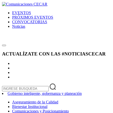
EVENTOS
PRÓXIMOS EVENTOS
CONVOCATORIAS
Noticias
ACTUALÍZATE CON LAS
#NOTICIASCECAR
Gobierno inteligente, gobernanza y planeación
Aseguramiento de la Calidad
Bienestar Institucional
Comunicaciones y Posicionamiento