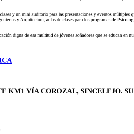
e clases y un mini auditorio para las presentaciones y eventos múltiples q
genierías y Arquitectura, aulas de clases para los programas de Psicologí
cación digna de esa multitud de jóvenes soñadores que se educan en nues
ICA
TE
KM1 VÍA COROZAL, SINCELEJO. S
r