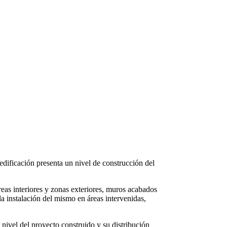
edificación presenta un nivel de construcción del
eas interiores y zonas exteriores, muros acabados
la instalación del mismo en áreas intervenidas,
 nivel del proyecto construido y su distribución