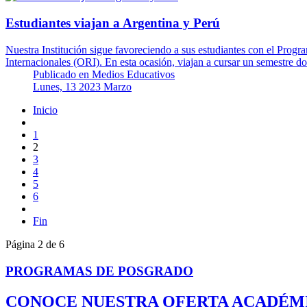
Estudiantes viajan a Argentina y Perú
Nuestra Institución sigue favoreciendo a sus estudiantes con el Progra
Internacionales (ORI). En esta ocasión, viajan a cursar un semestre d
Publicado en
Medios Educativos
Lunes, 13 2023 Marzo
Inicio
1
2
3
4
5
6
Fin
Página 2 de 6
PROGRAMAS DE POSGRADO
CONOCE NUESTRA OFERTA ACADÉM