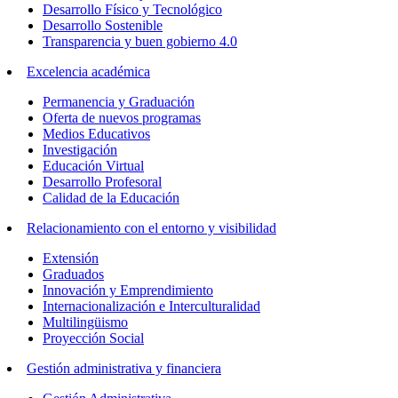
Desarrollo Físico y Tecnológico
Desarrollo Sostenible
Transparencia y buen gobierno 4.0
Excelencia académica
Permanencia y Graduación
Oferta de nuevos programas
Medios Educativos
Investigación
Educación Virtual
Desarrollo Profesoral
Calidad de la Educación
Relacionamiento con el entorno y visibilidad
Extensión
Graduados
Innovación y Emprendimiento
Internacionalización e Interculturalidad
Multilingüismo
Proyección Social
Gestión administrativa y financiera