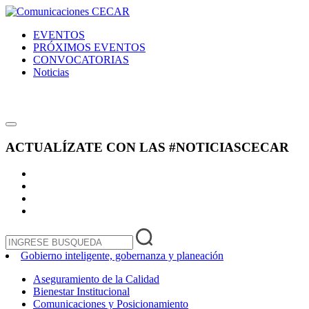
EVENTOS
PRÓXIMOS EVENTOS
CONVOCATORIAS
Noticias
ACTUALÍZATE CON LAS
#NOTICIASCECAR
Gobierno inteligente, gobernanza y planeación
Aseguramiento de la Calidad
Bienestar Institucional
Comunicaciones y Posicionamiento