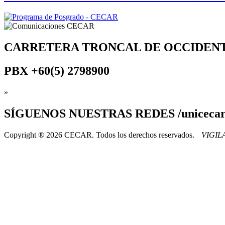
CARRETERA TRONCAL DE OCCIDEN
PBX
+60(5) 2798900
»
SÍGUENOS
NUESTRAS REDES /uniceca
Copyright ® 2026 CECAR. Todos los derechos reservados.
VIGI