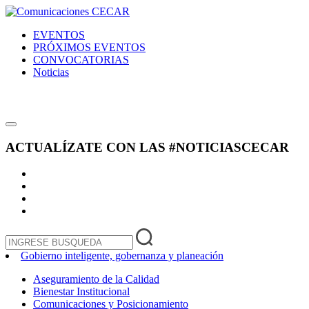
EVENTOS
PRÓXIMOS EVENTOS
CONVOCATORIAS
Noticias
ACTUALÍZATE CON LAS
#NOTICIASCECAR
Gobierno inteligente, gobernanza y planeación
Aseguramiento de la Calidad
Bienestar Institucional
Comunicaciones y Posicionamiento