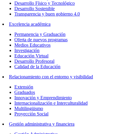
Desarrollo Físico y Tecnológico
Desarrollo Sostenible
Transparencia y buen gobierno 4.0
Excelencia académica
Permanencia y Graduación
Oferta de nuevos programas
Medios Educativos
Investigación
Educación Virtual
Desarrollo Profesoral
Calidad de la Educación
Relacionamiento con el entorno y visibilidad
Extensión
Graduados
Innovación y Emprendimiento
Internacionalización e Interculturalidad
Multilingüismo
Proyección Social
Gestión administrativa y financiera