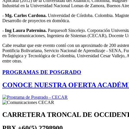
Aplicada (2012) de la Universidad del Atlántico, Colombia, Magíster 
Industrial en la Universidad Nacional Lomas de Zamora, Buenos Aire
-
Mg. Carlos Cardona.
Universidad de Córdoba. Colombia. Magister en
Desarrollo de proyectos en domótica.
-
Ing Laura Paternina.
Parquesoft Sincelejo. Corporación Universi
en Telecomunicaciones, Ingeniera de Sistemas (CECAR), Docente Uni
Cabe resaltar que este evento contó con un aproximado de 200 asistente
Pontificia Bolivariana, Servicio Nacional de Aprendizaje - SENA, 
Pedagógica y Tecnológica de Colombia, Universidad Cesar Vallejo, 
entre otras.
PROGRAMAS DE POSGRADO
CONOCE NUESTRA OFERTA ACADÉM
CARRETERA TRONCAL DE OCCIDEN
PBX
+60(5) 2798900