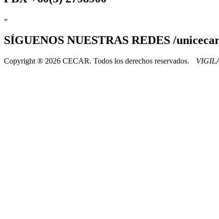
»
SÍGUENOS
NUESTRAS REDES /uniceca
Copyright ® 2026 CECAR. Todos los derechos reservados.
VIGI