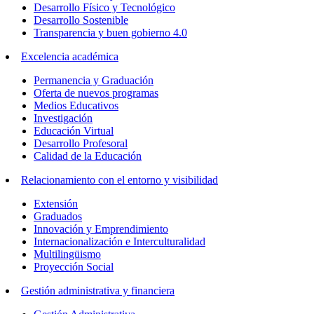
Desarrollo Físico y Tecnológico
Desarrollo Sostenible
Transparencia y buen gobierno 4.0
Excelencia académica
Permanencia y Graduación
Oferta de nuevos programas
Medios Educativos
Investigación
Educación Virtual
Desarrollo Profesoral
Calidad de la Educación
Relacionamiento con el entorno y visibilidad
Extensión
Graduados
Innovación y Emprendimiento
Internacionalización e Interculturalidad
Multilingüismo
Proyección Social
Gestión administrativa y financiera