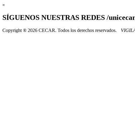
»
SÍGUENOS
NUESTRAS REDES /uniceca
Copyright ® 2026 CECAR. Todos los derechos reservados.
VIGI