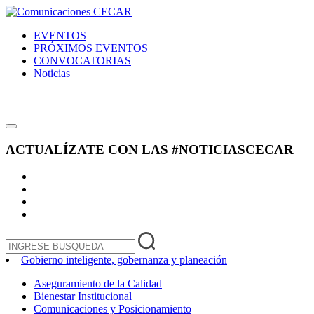
EVENTOS
PRÓXIMOS EVENTOS
CONVOCATORIAS
Noticias
ACTUALÍZATE CON LAS
#NOTICIASCECAR
Gobierno inteligente, gobernanza y planeación
Aseguramiento de la Calidad
Bienestar Institucional
Comunicaciones y Posicionamiento